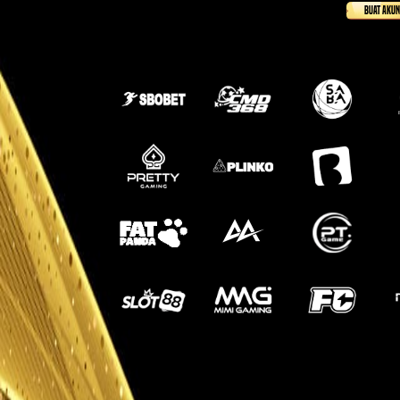
BUAT AKUN