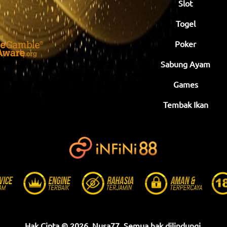
Slot
Togel
Poker
Sabung Ayam
Games
Tembak Ikan
Hak Cipta © 2026
Nusa77
. Semua hak dilindungi.