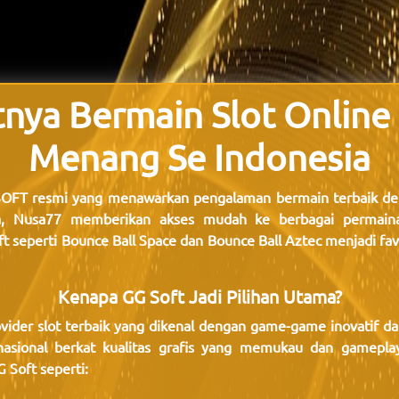
nya Bermain Slot Onlin
Menang Se Indonesia
GSOFT resmi yang menawarkan pengalaman bermain terbaik den
ia, Nusa77 memberikan akses mudah ke berbagai permainan
seperti Bounce Ball Space dan Bounce Ball Aztec menjadi favo
Kenapa GG Soft Jadi Pilihan Utama?
vider slot terbaik yang dikenal dengan game-game inovatif dan
rnasional berkat kualitas grafis yang memukau dan gamepl
 Soft seperti: