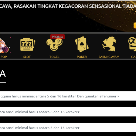
KAN TINGKAT KEGACORAN SENSASIONAL TIADA 2 NYA SEK
PROMO
 POP
SLOT
TOGEL
POKER
SABUNG AYAM
GA
TA