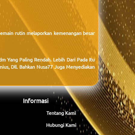
pemain rutin melaporkan kemenangan besar
m Yang Paling Rendah. Lebih Dari Pada Itu
enius, Dll. Bahkan Nusa77 Juga Menyediakan
Informasi
Tentang Kami
Hubungi Kami